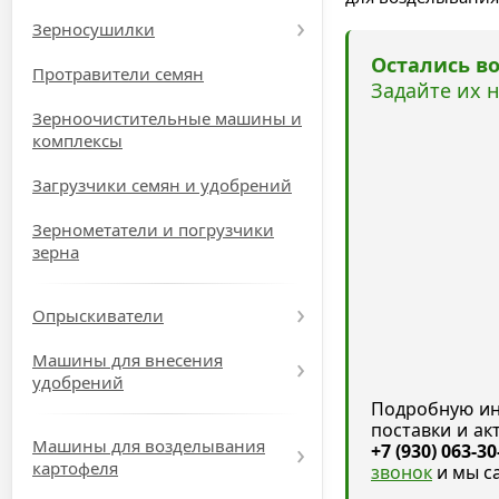
Зерносушилки
Остались в
Протравители семян
Задайте их 
Зерноочистительные машины и
комплексы
Загрузчики семян и удобрений
Зернометатели и погрузчики
зерна
Опрыскиватели
Машины для внесения
удобрений
Подробную ин
поставки и а
Машины для возделывания
+7 (930) 063-30
картофеля
звонок
и мы с