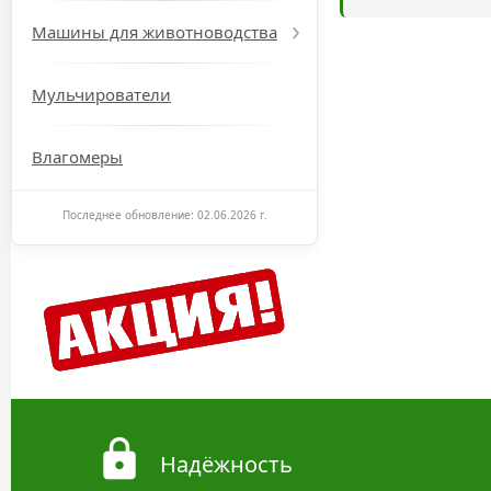
Машины для животноводства
Мульчирователи
Влагомеры
Последнее обновление: 02.06.2026 г.
Надёжность