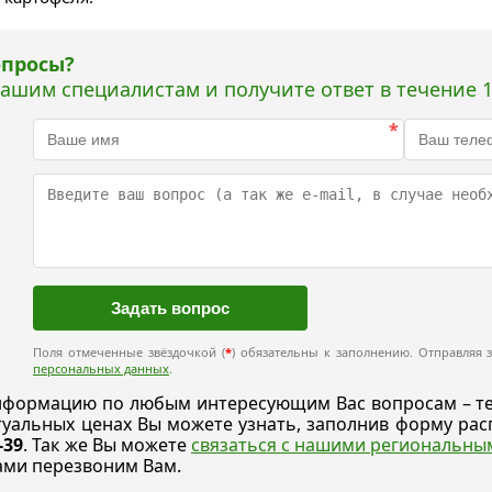
опросы?
нашим специалистам и получите ответ в течение 1
*
Поля отмеченные звёздочкой (
*
) обязательны к заполнению. Отправляя з
персональных данных
.
формацию по любым интересующим Вас вопросам – техн
ктуальных ценах Вы можете узнать, заполнив форму р
-39
. Так же Вы можете
связаться с нашими региональн
ами перезвоним Вам.