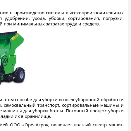
ение в производство системы высокопроизводительных
удобрений, ухода, уборки, сортирования, погрузки,
й при минимальных затратах труда и средств.
и этом способе для уборки и послеуборочной обработки
и, самосвальный транспорт, сортировальные машины и
же машины для уборки ботвы. Поточный процесс уборки
ладки их в хранилище.
анией ООО «ОрёлАгро», включает полный спектр машин