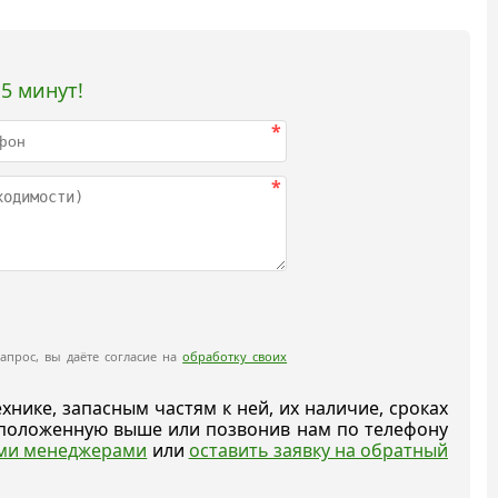
5 минут!
*
*
апрос, вы даёте согласие на
обработку своих
ике, запасным частям к ней, их наличие, сроках
асположенную выше или позвонив нам по телефону
ыми менеджерами
или
оставить заявку на обратный