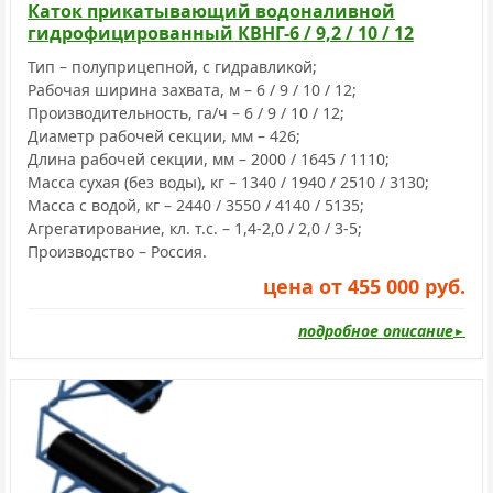
Каток прикатывающий водоналивной
гидрофицированный КВНГ-6 / 9,2 / 10 / 12
Тип – полуприцепной, с гидравликой;
Рабочая ширина захвата, м – 6 / 9 / 10 / 12;
Производительность, га/ч – 6 / 9 / 10 / 12;
Диаметр рабочей секции, мм – 426;
Длина рабочей секции, мм – 2000 / 1645 / 1110;
Масса сухая (без воды), кг – 1340 / 1940 / 2510 / 3130;
Масса с водой, кг – 2440 / 3550 / 4140 / 5135;
Агрегатирование, кл. т.с. – 1,4-2,0 / 2,0 / 3-5;
Производство – Россия.
цена от 455 000 руб.
подробное описание