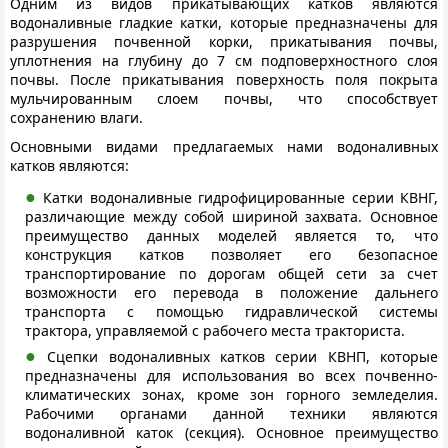
Одним из видов прикатывающих катков являются
водоналивные гладкие катки, которые предназначены для
разрушения почвенной корки, прикатывания почвы,
уплотнения на глубину до 7 см подповерхностного слоя
почвы. После прикатывания поверхность поля покрыта
мульчированным слоем почвы, что способствует
сохранению влаги.
Основными видами предлагаемых нами водоналивных
катков являются:
Катки водоналивные гидрофицированные серии КВНГ,
различающие между собой шириной захвата. Основное
преимущество данных моделей является то, что
конструкция катков позволяет его безопасное
транспортирование по дорогам общей сети за счет
возможности его перевода в положение дальнего
транспорта с помощью гидравлической системы
трактора, управляемой с рабочего места тракториста.
Сцепки водоналивных катков серии КВНП, которые
предназначены для использования во всех почвенно-
климатических зонах, кроме зон горного земледелия.
Рабочими органами данной техники являются
водоналивной каток (секция). Основное преимущество