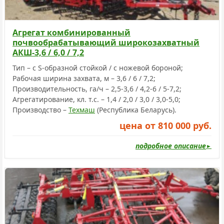
Агрегат комбинированный
почвообрабатывающий широкозахватный
АКШ-3,6 / 6,0 / 7,2
Тип – с S-образной стойкой / с ножевой бороной;
Рабочая ширина захвата, м – 3,6 / 6 / 7,2;
Производительность, га/ч – 2,5-3,6 / 4,2-6 / 5-7,2;
Агрегатирование, кл. т.с. – 1,4 / 2,0 / 3,0 / 3,0-5,0;
Производство –
Техмаш
(Республика Беларусь).
цена от 810 000 руб.
подробное описание