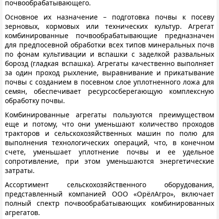
почвообрабатывающего.
Основное их назначение – подготовка почвы к посеву
зерновых, кормовых или технических культур. Агрегат
комбинированные почвообрабатывающие предназначен
для предпосевной обработки всех типов минеральных почв
по фонам культивации и вспашки с заделкой развальных
борозд (гладкая вспашка). Агрегаты качественно выполняет
за один проход рыхление, выравнивание и прикатывание
почвы с созданием в посевном слое уплотненного ложа для
семян, обеспечивает ресурсосберегающую комплексную
обработку почвы.
Комбинированные агрегаты пользуются преимуществом
еще и потому, что они уменьшают количество проходов
тракторов и сельскохозяйственных машин по полю для
выполнения технологических операций, что, в конечном
счете, уменьшает уплотнение почвы и ее удельное
сопротивление, при этом уменьшаются энергетические
затраты.
Ассортимент сельскохозяйственного оборудования,
представленный компанией ООО «ОрёлАгро», включает
полный спектр почвообрабатывающих комбинированных
агрегатов.