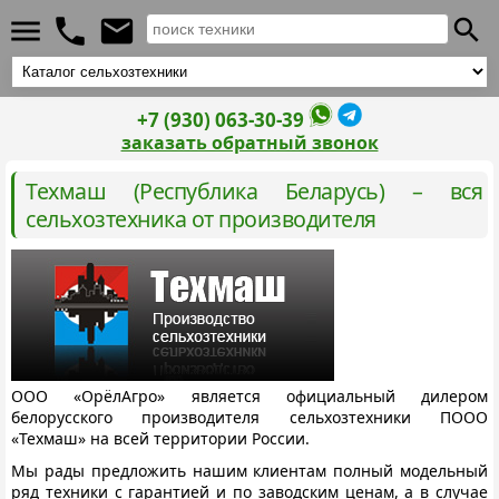
+7 (930) 063-30-39
заказать обратный звонок
Техмаш (Республика Беларусь) – вся
сельхозтехника от производителя
ООО «ОрёлАгро» является официальный дилером
белорусского производителя сельхозтехники ПООО
«Техмаш» на всей территории России.
Мы рады предложить нашим клиентам полный модельный
ряд техники с гарантией и по заводским ценам, а в случае