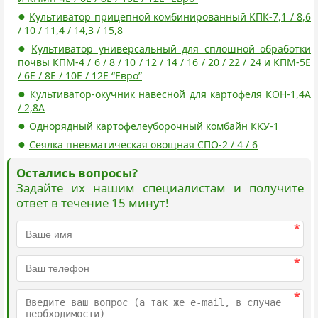
Культиватор прицепной комбинированный КПК-7,1 / 8,6
/ 10 / 11,4 / 14,3 / 15,8
Культиватор универсальный для сплошной обработки
почвы КПМ-4 / 6 / 8 / 10 / 12 / 14 / 16 / 20 / 22 / 24 и КПМ-5Е
/ 6Е / 8Е / 10Е / 12Е “Евро”
Культиватор-окучник навесной для картофеля КОН-1,4А
/ 2,8А
Однорядный картофелеуборочный комбайн ККУ-1
Сеялка пневматическая овощная СПО-2 / 4 / 6
Остались вопросы?
Задайте их нашим специалистам и получите
ответ в течение 15 минут!
*
*
*