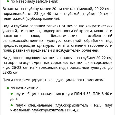
по материалу заполнения:
Вспашка на глубину менее 20 см считают мелкой, 20-22 см –
нормальной, от 23 до 40 см – глубокой, глубже 40 см –
плантажной (глубокорыхление).
Вид и глубина вспашки зависят от почвенно-климатических
условий, типа почвы, подверженности её эрозии, мощности
пахотного слоя, биологических особенностей
сельскохозяйственных культур, основной обработки под
предшествующие культуры, типа и степени засорённости
поля, развития вредителей и возбудителей болезней.
На дерново-подзолистых почвах пашут на глубину 20-22 см,
на хорошо окультуренных серых лесных почвах и серозёмах
– до 26-28 см, на чернозёмах под пропашные культуры до
28-35 см.
Плуги классифицируют по следующим характеристикам:
по назначению:
плуги общего назначения (плуги ПЛН-4-35, ПЛН-8-40 и
др.);
плуги специальные (глубокорыхлитель ГН-2,5, плуг
чизельный-глубокорыхлитель ПЧГ-4,2).