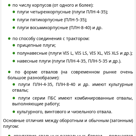
по числу корпусов (от одного и более):
плуги четырехкорпусные (плуги ПЛН-4-35);
плуги пятикорпусные (ПЛН-5-35);
плуги восьмикорпусные (ПЛН-8-40) и др.
по способу соединения с трактором:
прицепные плуги;
полунавесные (плуги VIS L, VIS LS, VIS XL, VIS XLS и др.);
навесные плуги (плуги ПЛН-4-35, ПЛН-5-35 и др.).
по форме отвалов (на современном рынке очень
большое разнообразие):
плуги ПЛН-4-35, ПЛН-8-40 и др. имеют культурные
отвалы;
плуги серии ПБС имеют комбинированные отвалы,
выполняющие работу;
культурного, винтового и чизельного отвала.
Основные отличия между оборотным и обычным (загонным)
плугом:
отсутствие свальных-развальных борозд – получается