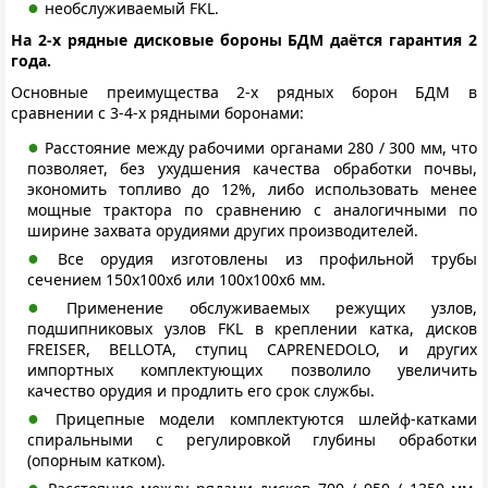
необслуживаемый FKL.
На 2-х рядные дисковые бороны БДМ даётся гарантия 2
года.
Основные преимущества 2-х рядных борон БДМ в
сравнении с 3-4-х рядными боронами:
Расстояние между рабочими органами 280 / 300 мм, что
позволяет, без ухудшения качества обработки почвы,
экономить топливо до 12%, либо использовать менее
мощные трактора по сравнению с аналогичными по
ширине захвата орудиями других производителей.
Все орудия изготовлены из профильной трубы
сечением 150х100х6 или 100х100х6 мм.
Применение обслуживаемых режущих узлов,
подшипниковых узлов FKL в креплении катка, дисков
FREISER, BELLOTA, ступиц CAPRENEDOLO, и других
импортных комплектующих позволило увеличить
качество орудия и продлить его срок службы.
Прицепные модели комплектуются шлейф-катками
спиральными с регулировкой глубины обработки
(опорным катком).