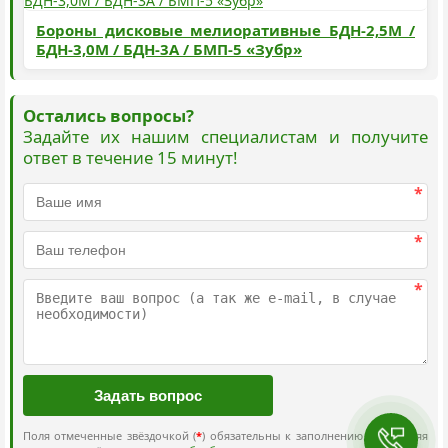
Бороны дисковые мелиоративные БДН-2,5М /
БДН-3,0М / БДН-3А / БМП-5 «Зубр»
Остались вопросы?
Задайте их нашим специалистам и получите
ответ в течение 15 минут!
*
*
*
Поля отмеченные звёздочкой (
*
) обязательны к заполнению. Отправляя