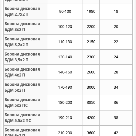
Борона дисковая
90-100
1980
18
БДМ 2,7х2 П
Борона дисковая
100-120
2200
20
БДМ 3х2 П
Борона дисковая
110-130
2150
22
БДМ 3,2х2 П
Борона дисковая
120-140
2300
24
БДМ 3,5х2 П
Борона дисковая
140-160
2600
28
БДМ 4х2 П
Борона дисковая
170-190
3000
34
БДМ 5х2 П
Борона дисковая
180-200
3850
36
БДМ 5х2 ПС
Борона дисковая
190-210
4200
38
БДМ 5,5х2 ПС
Борона дисковая
210-230
3600
42
БДМ 6х2 П