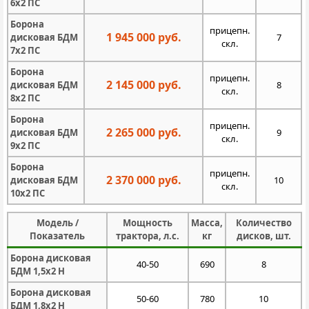
6х2 ПС
Борона
прицепн.
1 945 000 руб.
дисковая БДМ
7
скл.
7х2 ПС
Борона
прицепн.
2 145 000 руб.
дисковая БДМ
8
скл.
8х2 ПС
Борона
прицепн.
2 265 000 руб.
дисковая БДМ
9
скл.
9х2 ПС
Борона
прицепн.
2 370 000 руб.
дисковая БДМ
10
скл.
10х2 ПС
Модель /
Мощность
Масса,
Количество
Показатель
трактора, л.с.
кг
дисков, шт.
Борона дисковая
40-50
690
8
БДМ 1,5х2 Н
Борона дисковая
50-60
780
10
БДМ 1,8х2 Н