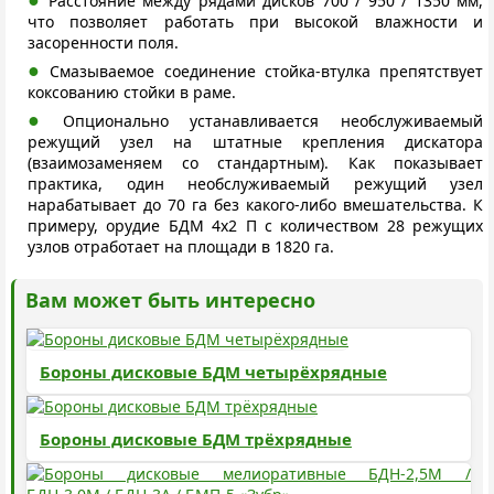
Расстояние между рядами дисков 700 / 950 / 1350 мм,
что позволяет работать при высокой влажности и
засоренности поля.
Смазываемое соединение стойка-втулка препятствует
коксованию стойки в раме.
Опционально устанавливается необслуживаемый
режущий узел на штатные крепления дискатора
(взаимозаменяем со стандартным). Как показывает
практика, один необслуживаемый режущий узел
нарабатывает до 70 га без какого-либо вмешательства. К
примеру, орудие БДМ 4х2 П с количеством 28 режущих
узлов отработает на площади в 1820 га.
Вам может быть интересно
Бороны дисковые БДМ четырёхрядные
Бороны дисковые БДМ трёхрядные