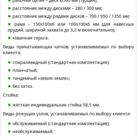
рабочий орган – диск Ø560 мм (Турция);
расстояние между дисками – 280 / 300 мм;
расстояние между рядами дисков – 700 / 950 / 1350 мм;
рама – 150х100х6 или 100х100х6 мм (для навесных
орудий, шириной захвата до 3,2 м включительно);
кованная серьга.
Виды прикатывающих катков, устанавливаемых по выбору
клиента:
спиралевидный (стандартная комплектация);
планчатый;
тандемный «земля-земля»;
без катка.
Стойка:
жёсткая индивидуальная стойка 58,5 мм.
Виды режущих узлов, устанавливаемых по выбору клиента:
обслуживаемый (стандартная комплектация);
необслуживаемый;