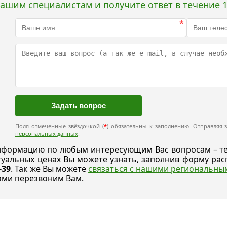
нашим специалистам и получите ответ в течение 1
*
Поля отмеченные звёздочкой (
*
) обязательны к заполнению. Отправляя з
персональных данных
.
формацию по любым интересующим Вас вопросам – техн
ктуальных ценах Вы можете узнать, заполнив форму р
-39
. Так же Вы можете
связаться с нашими региональн
ами перезвоним Вам.