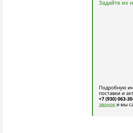
Задайте их 
Подробную ин
поставки и а
+7 (930) 063-30
звонок
и мы с