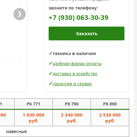
звоните по телефону:
+7 (930) 063-30-39
Заказать
техника в наличии
удобная форма оплаты
доставка в хозяйство
гарантия и сервис
1
P6 771
P8 790
P8 890
000
1 630 000
2 340 000
2 530 000
.
руб.
руб.
руб.
навесные