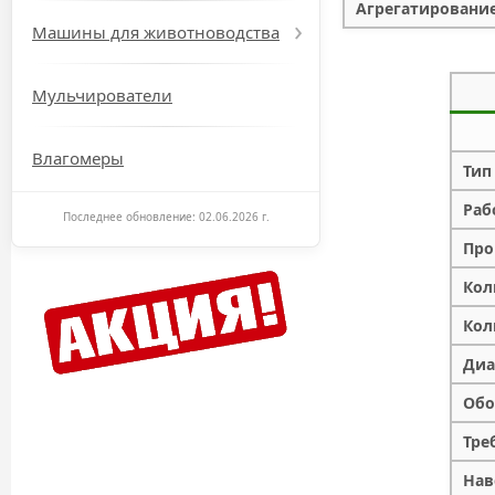
Агрегатирование,
Машины для животноводства
Мульчирователи
Влагомеры
Тип
Раб
Последнее обновление: 02.06.2026 г.
Про
Кол
Кол
Диа
Обо
Тре
Нав