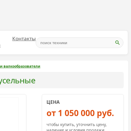
Контакты
и
и валкообразователи
русельные
ЦЕНА
от 1 050 000 руб.
чтобы купить, уточнить цену,
наличие и условия продажи