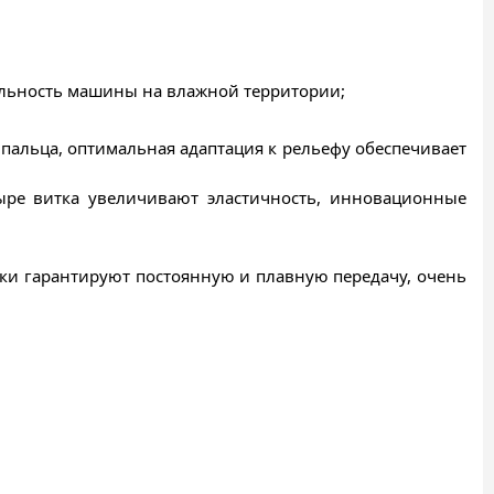
бильность машины на влажной территории;
пальца, оптимальная адаптация к рельефу обеспечивает
ыре витка увеличивают эластичность, инновационные
зки гарантируют постоянную и плавную передачу, очень