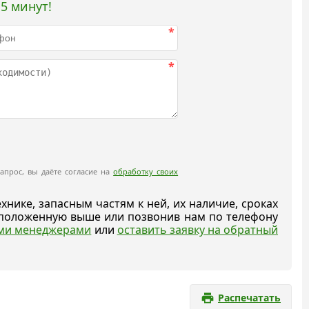
5 минут!
*
*
апрос, вы даёте согласие на
обработку своих
ике, запасным частям к ней, их наличие, сроках
асположенную выше или позвонив нам по телефону
ыми менеджерами
или
оставить заявку на обратный
Распечатать