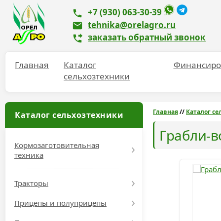
+7 (930) 063-30-39
tehnika@orelagro.ru
заказать обратный звонок
Главная
Каталог
Финансиро
сельхозтехники
Главная
//
Каталог се
Каталог сельхозтехники
Грабли-в
Кормозаготовительная
техника
Тракторы
Прицепы и полуприцепы