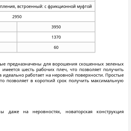
епления, встроенный: с фрикционной муфтой
2950
3950
1370
60
пные предназначены для ворошения скошенных зеленых
 имеется шесть рабочих плеч, что позволяет получить
а идеально работает на неровной поверхности. Простые
то позволяет в короткий срок получить максимальную
ы даже на неровностях, новаторская конструкция