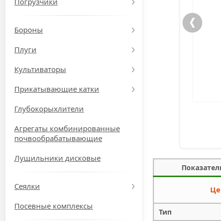
Погрузчики
Бороны
Плуги
Культиваторы
Прикатывающие катки
Глубокорыхлители
Агрегаты комбинированные
почвообрабатывающие
Лущильники дисковые
Показател
Сеялки
Це
Посевные комплексы
Тип