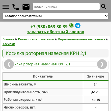
+7 (930) 063-30-39
заказать обратный звонок
Главная
//
Каталог сельхозтехники
//
Кормозаготовительная техника
//
Косилки
Косилка роторная навесная КРН 2,1
Показатель
Значение
Ширина захвата, м
2,1
Производительность, га/ч
до 2,5
Рабочая скорость, км/ч
до 15
Число роторов, шт.
4