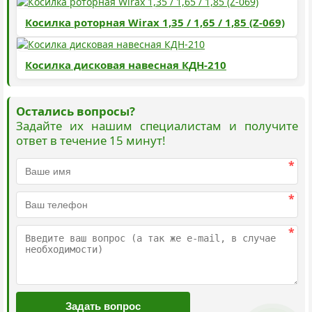
Косилка роторная Wirax 1,35 / 1,65 / 1,85 (Z-069)
Косилка дисковая навесная КДН-210
Остались вопросы?
Задайте их нашим специалистам и получите
ответ в течение 15 минут!
*
*
*