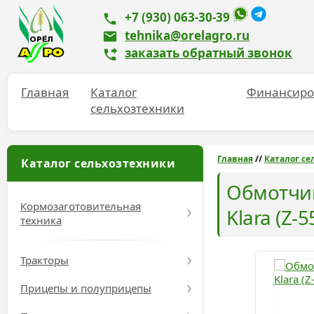
+7 (930) 063-30-39
tehnika@orelagro.ru
заказать обратный звонок
Главная
Каталог
Финансиро
сельхозтехники
Главная
//
Каталог се
Каталог сельхозтехники
Обмотчи
Кормозаготовительная
Klara (Z-5
техника
Тракторы
Прицепы и полуприцепы