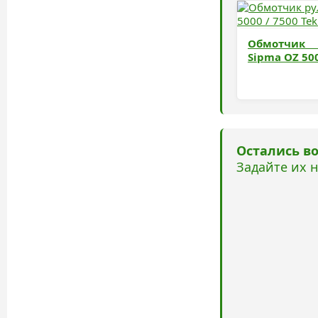
Обмотчик
Sipma OZ 500
Остались в
Задайте их 