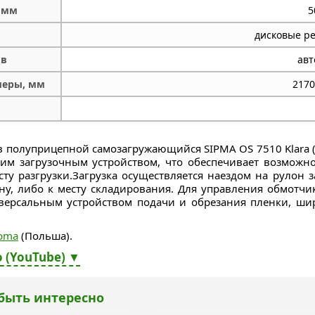
 мм
5
дисковые ре
ов
авт
меры, мм
2170
 полуприцепной самозагружающийся SIPMA OS 7510 Klara (Z
им загрузочным устройством, что обеспечивает возможн
сту разгрузки.Загрузка осуществляется наездом на рулон
у, либо к месту складирования. Для управления обмотчик
ерсальным устройством подачи и обрезания пленки, ши
ipma
(Польша).
 (YouTube) ▼
быть интересно