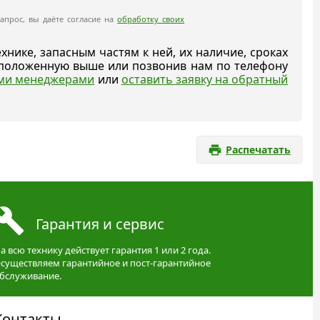
апрос, вы даёте согласие на
обработку своих
ике, запасным частям к ней, их наличие, сроках
асположенную выше или позвонив нам по телефону
ыми менеджерами
или
оставить заявку на обратный
Распечатать
Гарантия и сервис
а всю технику действует гарантия 1 или 2 года.
существляем гарантийное и пост-гарантийное
бслуживание.
Контакты