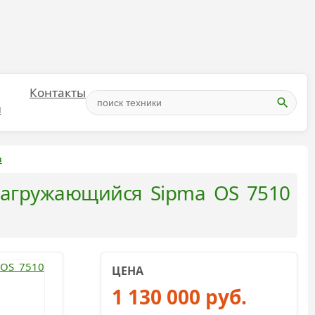
Контакты
и
в
агружающийся Sipma OS 7510
ЦЕНА
1 130 000 руб.