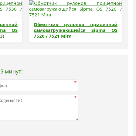
цепной
Обмотчик рулонов прицепной
pma OS
самозагружающийся Sipma OS
3)
7520 / 7521 Mira
5 минут!
*
*