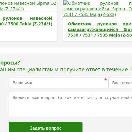
 рулонов навесной
0 / 7500 Tekla (Z-274/1)
Обмотчик рулонов при
самозагружающийся Si
7530 / 7531 / 7535 Maja (Z-58
опросы?
нашим специалистам и получите ответ в течение 1
*