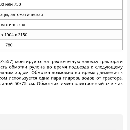
00 или 750
зцы, автоматическая
оматическая
 x 1904 x 2150
780
-557) монтируется на трехточечную навеску трактора и
ость обмотки рулона во время подъезда к следующему
 задним ходом. Обмотка возможна во время движения к
ом используется одна пара гидровыводов от трактора.
риной 50/75 см. Обмотчик имеет электронный счетчик