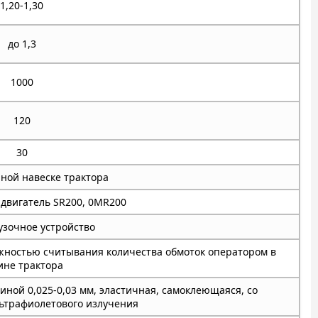
1,20-1,30
до 1,3
1000
120
30
ной навеске трактора
двигатель SR200, 0MR200
узочное устройство
жностью считывания количества обмоток оператором в
ине трактора
ной 0,025-0,03 мм, эластичная, самоклеющаяся, со
ьтрафиолетового излучения