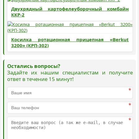
Двухрядный картофелеуборочный комбайн
ККР-2
Косилка ротационная прицепная «Berkut
3200» (КРП-302)
Остались вопросы?
Задайте их нашим специалистам и получите
ответ в течение 15 минут!
*
*
*