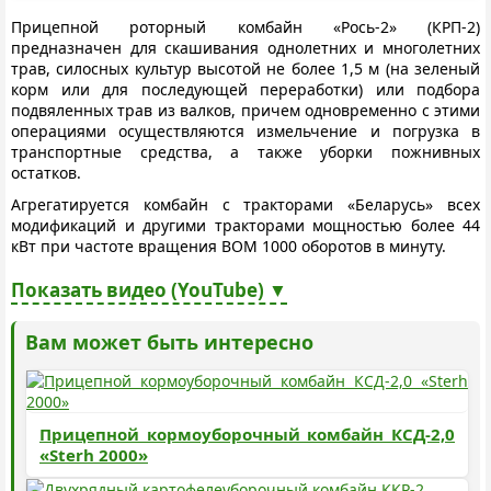
Прицепной роторный комбайн «Рось-2» (КРП-2)
предназначен для скашивания однолетних и многолетних
трав, силосных культур высотой не более 1,5 м (на зеленый
корм или для последующей переработки) или подбора
подвяленных трав из валков, причем одновременно с этими
операциями осуществляются измельчение и погрузка в
транспортные средства, а также уборки пожнивных
остатков.
Агрегатируется комбайн с тракторами «Беларусь» всех
модификаций и другими тракторами мощностью более 44
кВт при частоте вращения ВОМ 1000 оборотов в минуту.
Показать видео (YouTube) ▼
Вам может быть интересно
Прицепной кормоуборочный комбайн КСД-2,0
«Sterh 2000»