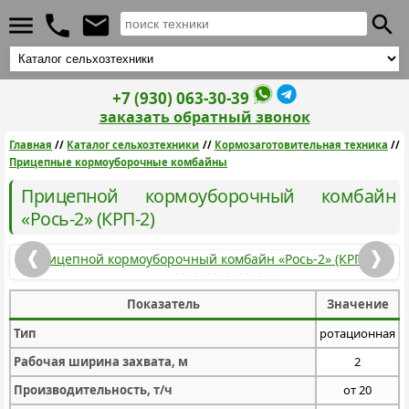
+7 (930) 063-30-39
заказать обратный звонок
Главная
//
Каталог сельхозтехники
//
Кормозаготовительная техника
//
Прицепные кормоуборочные комбайны
Прицепной кормоуборочный комбайн
«Рось-2» (КРП-2)
Показатель
Значение
Тип
ротационная
Рабочая ширина захвата, м
2
Производительность, т/ч
от 20