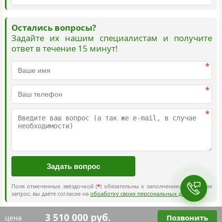
Остались вопросы?
Задайте их нашим специалистам и получите
ответ в течение 15 минут!
*
*
*
Поля отмеченные звёздочкой (
*
) обязательны к заполнению. Отправляя
запрос, вы даёте согласие на
обработку своих персональных данных
.
3 510 000 руб.
Позвонить
цена