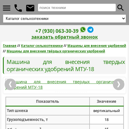
+7 (930) 063-30-39
заказать обратный звонок
Главная
//
Каталог сельхозтехники
//
Машины для внесения удобрений
//
Машины для внесения твёрдых органических удобрений
Машина для внесения твердых
органических удобрений МТУ-18
Показатель
Значение
Тип шнека
вертикальный
Грузоподъемность, т
18
3