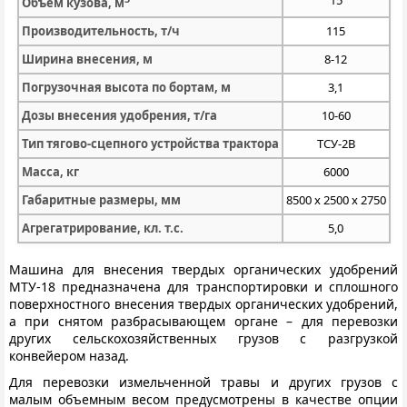
15
Объём кузова, м
Производительность, т/ч
115
Ширина внесения, м
8-12
Погрузочная высота по бортам, м
3,1
Дозы внесения удобрения, т/га
10-60
Тип тягово-сцепного устройства трактора
ТСУ-2В
Масса, кг
6000
Габаритные размеры, мм
8500 х 2500 х 2750
Агрегатрирование, кл. т.с.
5,0
Машина для внесения твердых органических удобрений
МТУ-18 предназначена для транспортировки и сплошного
поверхностного внесения твердых органических удобрений,
а при снятом разбрасывающем органе – для перевозки
других сельскохозяйственных грузов с разгрузкой
конвейером назад.
Для перевозки измельченной травы и других грузов с
малым объемным весом предусмотрены в качестве опции