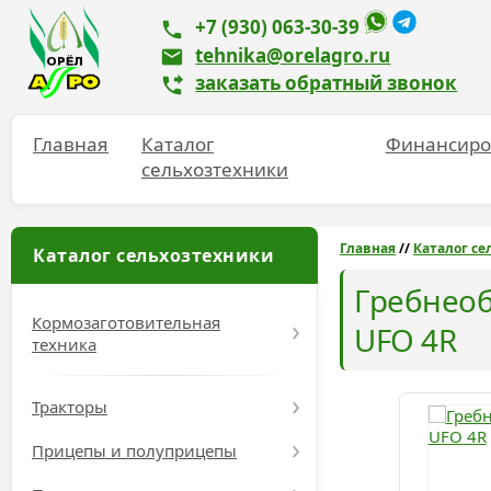
+7 (930) 063-30-39
tehnika@orelagro.ru
заказать обратный звонок
Главная
Каталог
Финансиро
сельхозтехники
Главная
//
Каталог се
Каталог сельхозтехники
Гребнео
Кормозаготовительная
UFO 4R
техника
Тракторы
Прицепы и полуприцепы