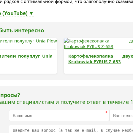
 рядков с оптимальной формой, что благополучно сказывае
 (YouTube) ▼
быть интересно
лители полуплуг Unia
Картофелекопалка двух
Krukowiak PYRUS Z-653
опросы?
нашим специалистам и получите ответ в течение 1
*