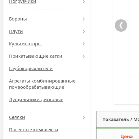
Погрузчики
Бороны
Плуги
Культиваторы
Прикатывающие катки
Глубокорыхлители
Агрегаты комбинированные
почвообрабатывающие
Лущильники дисковые
Сеялки
Показатель / М
Посевные комплексы
Цена