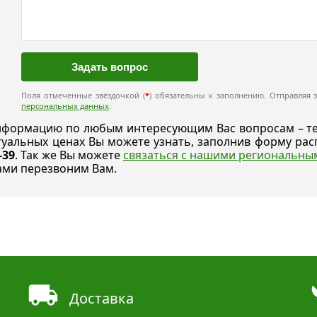
Поля отмеченные звёздочкой (
*
) обязательны к заполнению. Отправляя з
персональных данных
.
формацию по любым интересующим Вас вопросам – техн
ктуальных ценах Вы можете узнать, заполнив форму р
-39
. Так же Вы можете
связаться с нашими региональн
ами перезвоним Вам.
Доставка