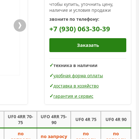
чтобы купить, уточнить цену,
наличие и условия продажи
звоните по телефону:
+7 (930) 063-30-39
Заказать
техника в наличии
удобная форма оплаты
доставка в хозяйство
гарантия и сервис
UF0 4RR 70-
UFO 4RR 75-
UF0 4R 75
UF0 4R 90
75
90
по
по
по
по запросу