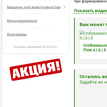
при формировании
Машины для животноводства
Показать видео
Мульчирователи
Вам может 
Влагомеры
Глубокорых
Последнее обновление: 02.06.2026 г.
Plow 4 / 6 / 8
Остались в
Задайте их 