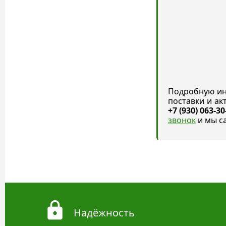
Подробную ин
поставки и а
+7 (930) 063-30
звонок
и мы с
Надёжность