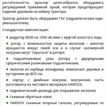
растительности, мульчер целесообразно оборудовать
регулируемой прижимной аркой, которая предотвращает
падение деревьев на кабину трактора.
Трактор должен быть оборудован ГХУ (гидравлическим ходо-
уменьшителем).
Стандартная комплектация:
редуктор ВОМ на 1000 об./мин с муфтой холостого хода;
ротор, с возможностью защиты молотков – молотки
вращаются вокруг своей оси и в случае чрезмерной
нагрузки могут “скрыться” в роторе;
подшипниковые узлы ротора с двухрядными
сферическими роликовыми подшипниками;
молотки из карбида вольфрама, измельчает деревья и
кустарники до Ø25 см;
корпус с двойным кожухом, внутренняя часть
изготовлена из листового материала HARDOX;
гидравлический цилиндр для открывания заслонки;
съемные обратные ножи;
HARDOX съемные опорные салазки, регулируемые по