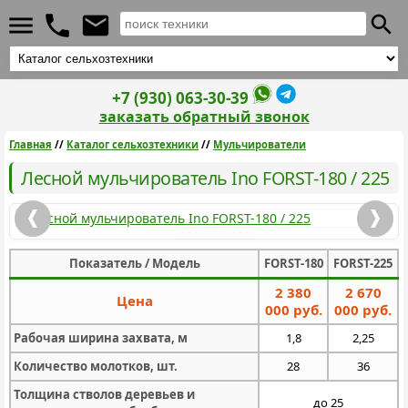
+7 (930) 063-30-39
заказать обратный звонок
Главная
//
Каталог сельхозтехники
//
Мульчирователи
Лесной мульчирователь Ino FORST-180 / 225
Показатель / Модель
FORST-180
FORST-225
2 380
2 670
Цена
000 руб.
000 руб.
Рабочая ширина захвата, м
1,8
2,25
Количество молотков, шт.
28
36
Толщина стволов деревьев и
до 25