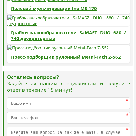
Полевой мульчировщик Ino MS-170
Грабли-валкообразователи SaMASZ DUO 680 /
740 двухроторные
Пресс-подборщик рулонный Metal-Fach Z-562
Остались вопросы?
Задайте их нашим специалистам и получите
ответ в течение 15 минут!
*
*
*