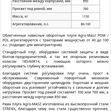
Расстояние между корпусами, мм
850
Просвет под рамой, мм
760
Масса, кг
1150
Агрегатирование, л.с.
80-100
Облегчённые навесные оборотные плуги Agro-Masz POM /
POL агрегатируются с тракторами мощностью от 40 до 100
л.с. (подходят для минитракторов).
Стандартный плуг, оборудован системой защиты в виде
болтов-предохранителей, а так же опорным резиновым
колесом 185/60R14, с помощью которого можно
регулировать глубину вспахивания.
Благодаря системе регулировки плуг очень прост в
обслуживании. Современный поворотный механизм
оборудован двусторонним цилиндром. Короткая и мощная
оборотная ось усиливает устойчивость к сильным и долгим
нагрузкам. Просвет под рамой составляет 700 или 760 мм, а
расстояние между корпусами 850 мм.
Рама плуга Agro-MASZ изготовлена из высокопрочной стали
STRENX, благодаря чему она стала существенно прочнее,