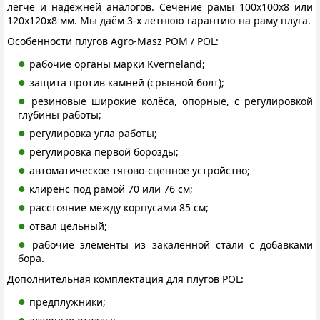
легче и надежней аналогов. Сечение рамы 100х100х8 или
120х120х8 мм. Мы даём 3-х летнюю гарантию на раму плуга.
Особенности плугов Agro-Masz POM / POL:
рабочие органы марки Kverneland;
защита против камней (срывной болт);
резиновые широкие колёса, опорные, с регулировкой
глубины работы;
регулировка угла работы;
регулировка первой борозды;
автоматическое тягово-сцепное устройство;
клиренс под рамой 70 или 76 см;
расстояние между корпусами 85 см;
отвал цельный;
рабочие элементы из закалённой стали с добавками
бора.
Дополнительная комплектация для плугов POL:
предплужники;