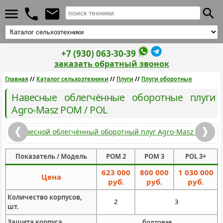
+7 (930) 063-30-39
заказать обратный звонок
Главная
//
Каталог сельхозтехники
//
Плуги
//
Плуги оборотные
Навесные облегчённые оборотные плуги
Agro-Masz POM / POL
Показатель / Модель
POM 2
POM 3
POL 3+
623 000
800 000
1 030 000
Цена
руб.
руб.
руб.
Количество корпусов,
2
3
шт.
Защита корпуса
болтовая