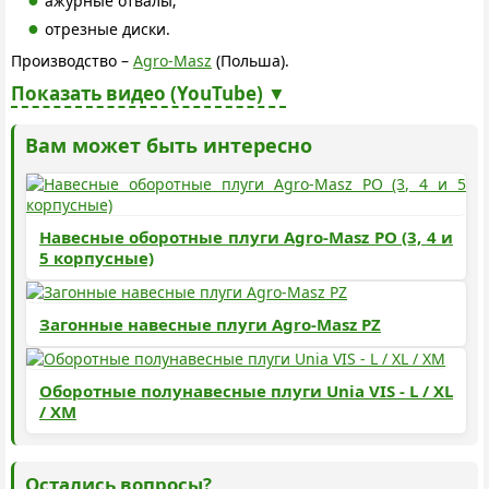
ажурные отвалы;
отрезные диски.
Производство –
Agro-Masz
(Польша).
Показать видео (YouTube) ▼
Вам может быть интересно
Навесные оборотные плуги Agro-Masz PO (3, 4 и
5 корпусные)
Загонные навесные плуги Agro-Masz PZ
Оборотные полунавесные плуги Unia VIS - L / XL
/ XM
Остались вопросы?