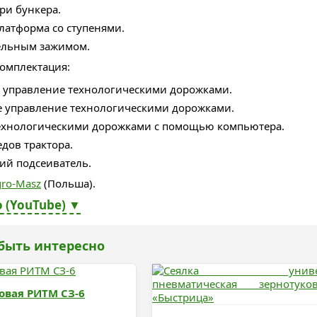
ри бункера.
латформа со ступенями.
дельным зажимом.
омплектация:
 управление технологическими дорожками.
е управление технологическими дорожками.
ехнологическими дорожками с помощью компьютера.
дов трактора.
ий подсеиватель.
ro-Masz
(Польша).
 (YouTube) ▼
быть интересно
овая РИТМ СЗ-6