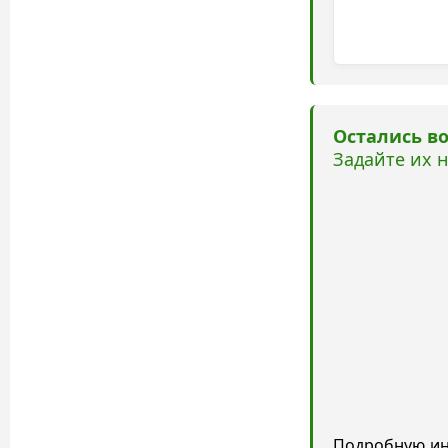
Остались в
Задайте их 
Подробную ин