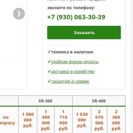
звоните по телефону:
+7 (930) 063-30-39
Заказать
техника в наличии
удобная форма оплаты
доставка в хозяйство
гарантия и сервис
SR-300
SR-400
1
1
2
2
1 080
1 530
по
490
710
070
360
000
000
апросу
000
000
000
000
руб.
руб.
руб.
руб.
руб.
руб.