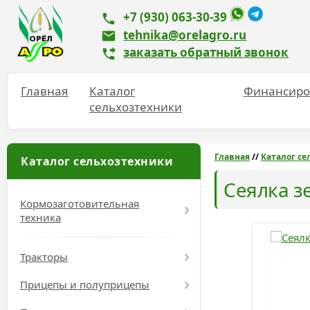
+7 (930) 063-30-39
tehnika@orelagro.ru
заказать обратный звонок
Главная
Каталог
Финансиро
сельхозтехники
Главная
//
Каталог се
Каталог сельхозтехники
Сеялка зе
Кормозаготовительная
техника
Тракторы
Прицепы и полуприцепы