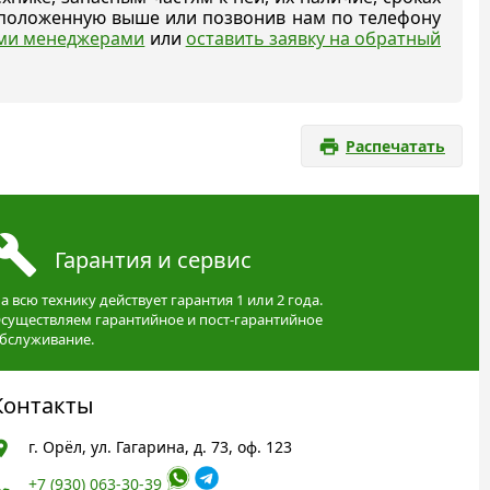
асположенную выше или позвонив нам по телефону
ыми менеджерами
или
оставить заявку на обратный
Распечатать
Гарантия и сервис
а всю технику действует гарантия 1 или 2 года.
существляем гарантийное и пост-гарантийное
бслуживание.
Контакты
г. Орёл, ул. Гагарина, д. 73, оф. 123
+7 (930) 063-30-39