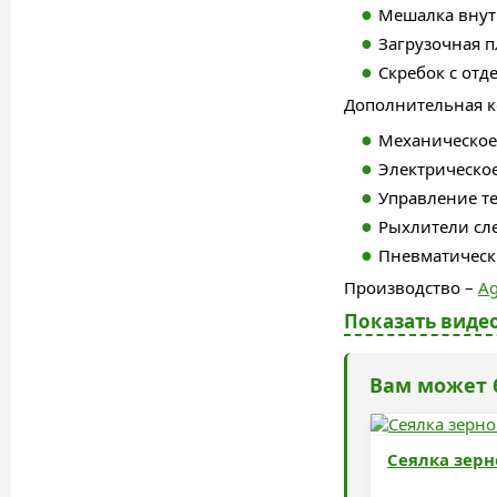
Мешалка внут
Загрузочная п
Скребок с от
Дополнительная к
Механическое
Электрическо
Управление т
Рыхлители сле
Пневматическ
Производство –
Ag
Показать видео
Вам может 
Сеялка зерн