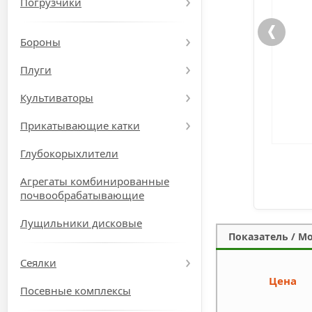
Погрузчики
Бороны
Плуги
Культиваторы
Прикатывающие катки
Глубокорыхлители
Агрегаты комбинированные
почвообрабатывающие
Лущильники дисковые
Показатель / М
Сеялки
Цена
Посевные комплексы