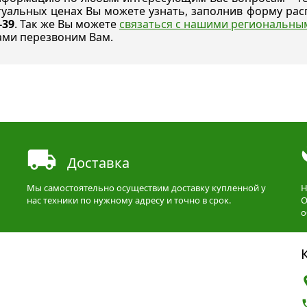
ктуальных ценах Вы можете узнать, заполнив форму р
-39
. Так же Вы можете
связаться с нашими региональн
ами перезвоним Вам.
Доставка
Мы самостоятельно осуществим доставку купленной у
Н
нас техники по нужному адресу и точно в срок.
О
о