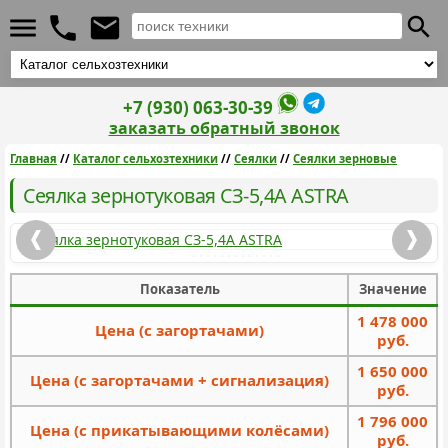
+7 (930) 063-30-39
заказать обратный звонок
Главная
//
Каталог сельхозтехники
//
Сеялки
//
Сеялки зерновые
Сеялка зернотуковая СЗ-5,4А ASTRA
Показатель
Значение
1 478 000
Цена (с загортачами)
руб.
1 650 000
Цена (с загортачами + сигнализация)
руб.
1 796 000
Цена (с прикатывающими колёсами)
руб.