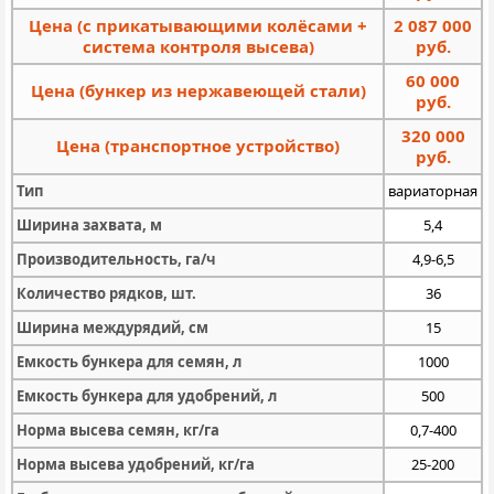
Цена (с прикатывающими колёсами +
2 087 000
система контроля высева)
руб.
60 000
Цена (бункер из нержавеющей стали)
руб.
320 000
Цена (транспортное устройство)
руб.
Тип
вариаторная
Ширина захвата, м
5,4
Производительность, га/ч
4,9-6,5
Количество рядков, шт.
36
Ширина междурядий, см
15
Емкость бункера для семян, л
1000
Емкость бункера для удобрений, л
500
Норма высева семян, кг/га
0,7-400
Норма высева удобрений, кг/га
25-200