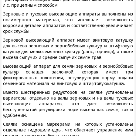
л.с. прицепным способом.
Зерновые и туковые высевающие аппараты выполнены из
полимерного материала, что исключает возможность
коррозии деталей аппаратов и соответственно увеличивает
срок службы.
Зерновой высевающий аппарат имеет винтовую катушку
для высева зерновых и зернобобовых культур и штифтовую
катушку для мелкосемянных культур (рапс, горчица), а также
высева сыпучих и средне сыпучих семян трав.
Высевающий аппарат для семян зерновых и зернобобовых
культур оснащен заслонкой, которая имеет три
фиксированных положения, регулирующих норму подачи
семенного материала на винтовую и штифтовуюкатушку.
Вместо шестеренных редукторов на сеялке установлены
вариаторы, отдельно на валы зерновых и на валы туковых
высевающих аппаратов, что дает возможность
бесступенчатой регулировки норм высева как семян, так и
удобрений.
Сеялка оснащена маркерами, на которых установлены
отдельные гидроцилиндры, что облегчает управление ими
механизатором из кабины трактора.