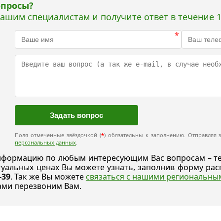
опросы?
нашим специалистам и получите ответ в течение 1
*
Поля отмеченные звёздочкой (
*
) обязательны к заполнению. Отправляя з
персональных данных
.
формацию по любым интересующим Вас вопросам – техн
ктуальных ценах Вы можете узнать, заполнив форму р
-39
. Так же Вы можете
связаться с нашими региональн
ами перезвоним Вам.