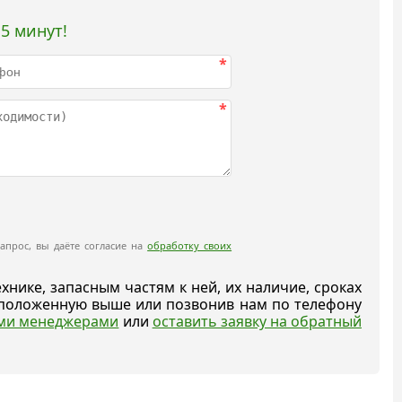
5 минут!
*
*
апрос, вы даёте согласие на
обработку своих
ике, запасным частям к ней, их наличие, сроках
асположенную выше или позвонив нам по телефону
ыми менеджерами
или
оставить заявку на обратный