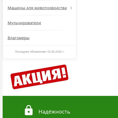
Машины для животноводства
Мульчирователи
Влагомеры
Последнее обновление: 02.06.2026 г.
Надёжность