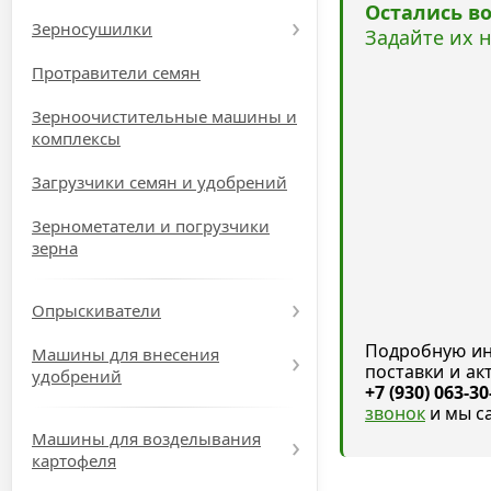
Остались в
Зерносушилки
Задайте их 
Протравители семян
Зерноочистительные машины и
комплексы
Загрузчики семян и удобрений
Зернометатели и погрузчики
зерна
Опрыскиватели
Подробную ин
Машины для внесения
поставки и а
удобрений
+7 (930) 063-30
звонок
и мы с
Машины для возделывания
картофеля