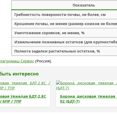
Показатель
Гребнистость поверхности почвы, не более, см
Крошение почвы, не менее (размер комков не более
Уничтожение сорняков, не менее, %
Измельчение пожнивных остатков (для крупностебе
Полнота заделки растительных остатков, %
елагромаш-Сервис
(Россия).
быть интересно
овая тяжелая БДТ-2,8С
Борона дисковая тяжелая 
 / 6ПР / 7ПР
02 (БДТ-7)