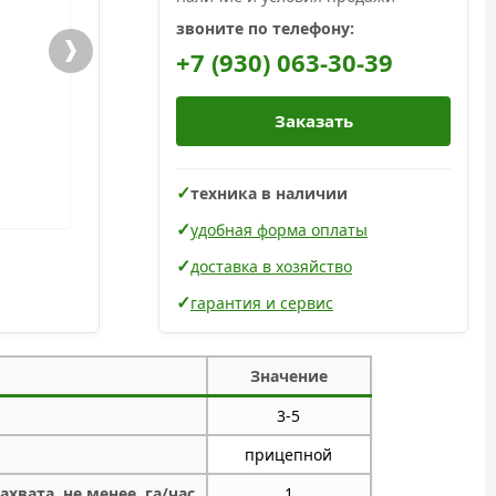
звоните по телефону:
+7 (930) 063-30-39
Заказать
техника в наличии
удобная форма оплаты
доставка в хозяйство
гарантия и сервис
Значение
3-5
прицепной
хвата, не менее, га/час
1