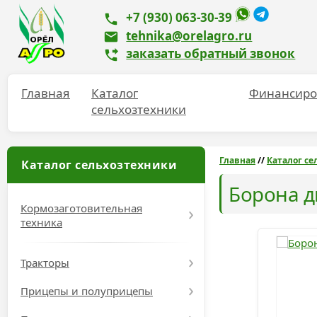
+7 (930) 063-30-39
tehnika@orelagro.ru
заказать обратный звонок
Главная
Каталог
Финансиро
сельхозтехники
Главная
//
Каталог се
Каталог сельхозтехники
Борона д
Кормозаготовительная
техника
Тракторы
Прицепы и полуприцепы