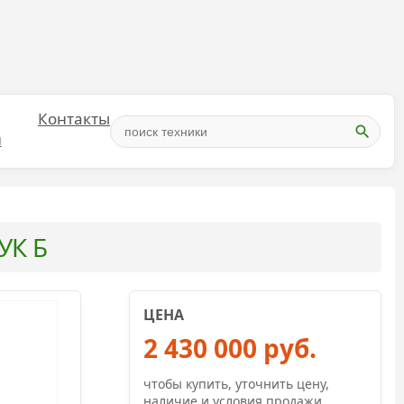
Контакты
и
УК Б
ЦЕНА
2 430 000 руб.
чтобы купить, уточнить цену,
наличие и условия продажи