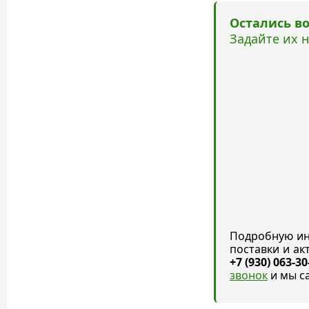
Остались в
Задайте их 
Подробную ин
поставки и а
+7 (930) 063-30
звонок
и мы с