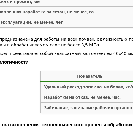
жный просвет, мм
овленная наработка за сезон, не менее, га
 эксплуатации, не менее, лет
 предназначена для работы на всех почвах, с влажностью п
чвы в обрабатываемом слое не более 3,5 МПа.
арей представляет собой квадратный вал сечением 40х40 мм
ологичности
Показатель
Удельный расход топлива, не более, кг/
Наработки на отказ, не менее, час.
Забивание, залипание рабочих органов
ства выполнения технологического процесса обработки