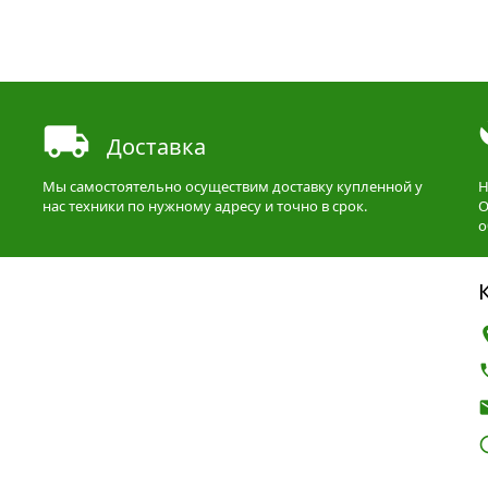
Доставка
Мы самостоятельно осуществим доставку купленной у
Н
нас техники по нужному адресу и точно в срок.
О
о