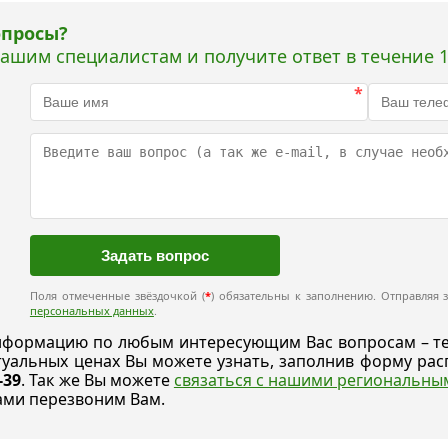
опросы?
нашим специалистам и получите ответ в течение 1
*
Поля отмеченные звёздочкой (
*
) обязательны к заполнению. Отправляя з
персональных данных
.
формацию по любым интересующим Вас вопросам – техн
ктуальных ценах Вы можете узнать, заполнив форму р
-39
. Так же Вы можете
связаться с нашими региональн
ами перезвоним Вам.