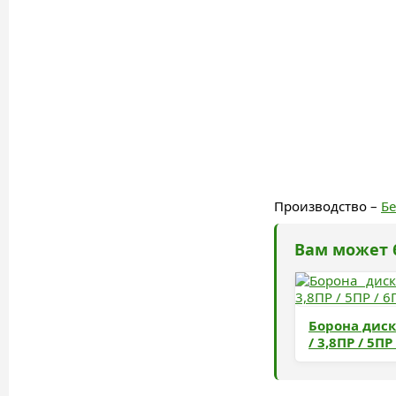
Производство –
Б
Вам может 
Борона диск
/ 3,8ПР / 5ПР