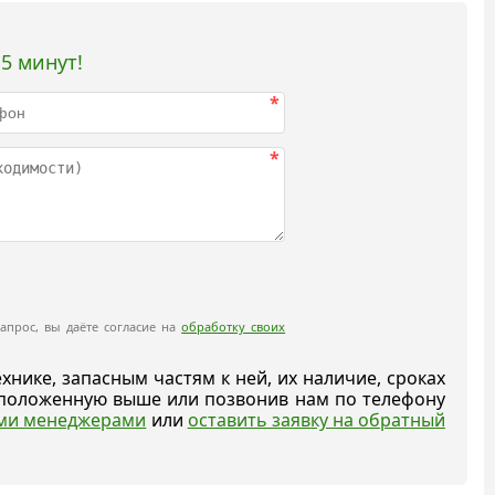
5 минут!
*
*
апрос, вы даёте согласие на
обработку своих
ике, запасным частям к ней, их наличие, сроках
асположенную выше или позвонив нам по телефону
ыми менеджерами
или
оставить заявку на обратный