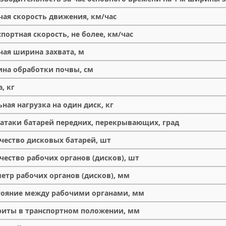
чая скорость движения, км/час
спортная скорость, не более, км/час
чая ширина захвата, м
ина обработки почвы, см
, кг
ьная нагрузка на один диск, кг
 атаки батарей передних, перекрывающих, град
чество дисковых батарей, шт
чество рабочих органов (дисков), шт
етр рабочих органов (дисков), мм
тояние между рабочими органами, мм
риты в транспортном положении, мм